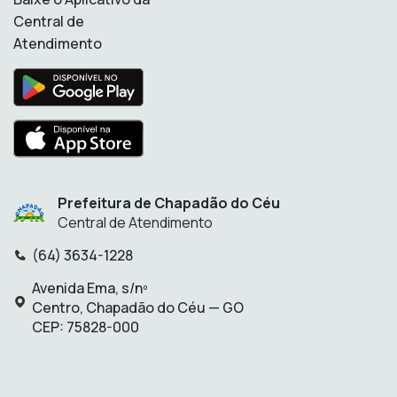
Central de
Atendimento
Prefeitura de Chapadão do Céu
Central de Atendimento
(64) 3634-1228
Telefone:
Avenida Ema, s/nº
Endereço:
Centro, Chapadão do Céu — GO
CEP: 75828-000