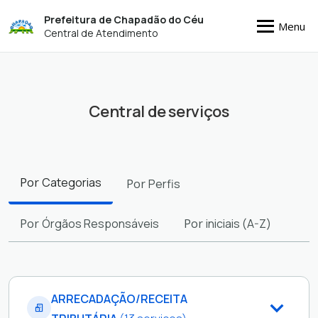
Prefeitura de Chapadão do Céu
Menu
Central de Atendimento
Central de serviços
Filtros
Por
Categorias
Por
Perfis
Por
Órgãos Responsáveis
Por
iniciais (A-Z)
ARRECADAÇÃO/RECEITA